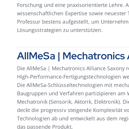
Forschung und eine praxisorientierte Lehre. A
wissenschaftlichen Expertise sowie neuester 
Professur bestens aufgestellt, um Unternehme
Lösungsstrategien zu unterstützen.
AllMeSa | Mechatronics 
Die AllMeSa | Mechatronics Alliance Saxony r
High-Performance-Fertigungstechnologien we
Die AllMeSa-Schlüsseltechnologien mit mec
Baugruppen und Verfahren partizipieren am
Mechatronik (Sensorik, Aktorik, Elektronik). D
deckt die progressiv steigende Komplexität 
Technologien ab und entwickelt aus dem re
das passende Produkt.