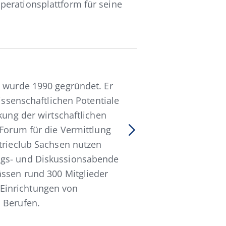
perationsplattform für seine
n wurde 1990 gegründet. Er
wissenschaftlichen Potentiale
kung der wirtschaftlichen
 Forum für die Vermittlung
strieclub Sachsen nutzen
ags- und Diskussionsabende
ässen rund 300 Mitglieder
Einrichtungen von
 Berufen.