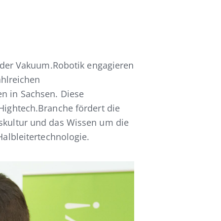
n der Vakuum.Robotik engagieren
ahlreichen
 in Sachsen. Diese
ightech.Branche fördert die
kultur und das Wissen um die
albleitertechnologie.