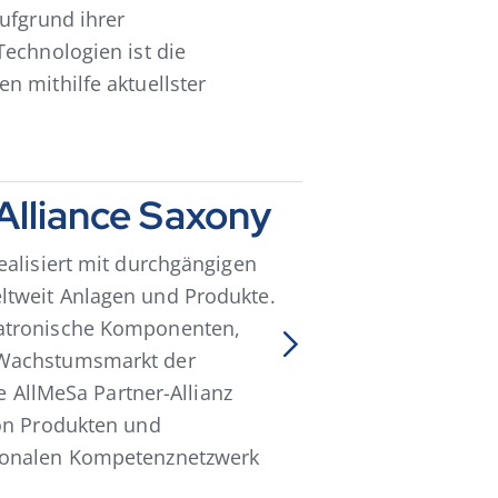
ufgrund ihrer
Technologien ist die
n mithilfe aktuellster
Alliance Saxony
ealisiert mit durchgängigen
ltweit Anlagen und Produkte.
hatronische Komponenten,
 Wachstumsmarkt der
ie AllMeSa Partner-Allianz
von Produkten und
gionalen Kompetenznetzwerk