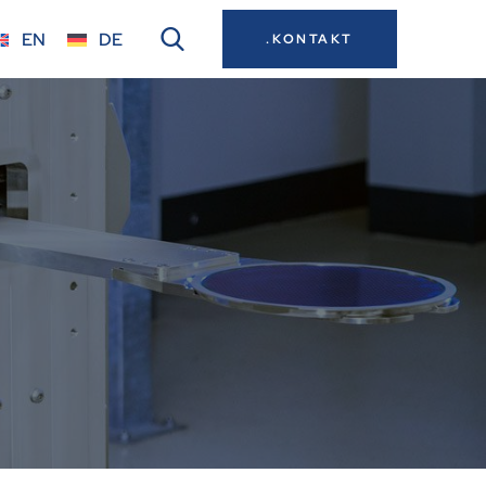
EN
DE
.KONTAKT