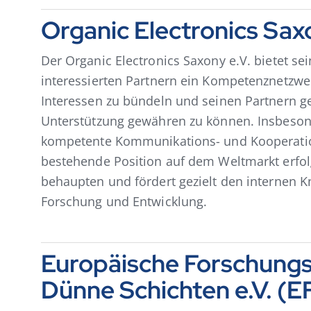
Organic Electronics Sax
Der Organic Electronics Saxony e.V. bietet se
interessierten Partnern ein Kompetenznetzw
Interessen zu bündeln und seinen Partnern gez
Unterstützung gewähren zu können. Insbesond
kompetente Kommunikations- und Kooperatio
bestehende Position auf dem Weltmarkt erfolg
behaupten und fördert gezielt den internen 
Forschung und Entwicklung.
Europäische Forschungs
Dünne Schichten e.V. (