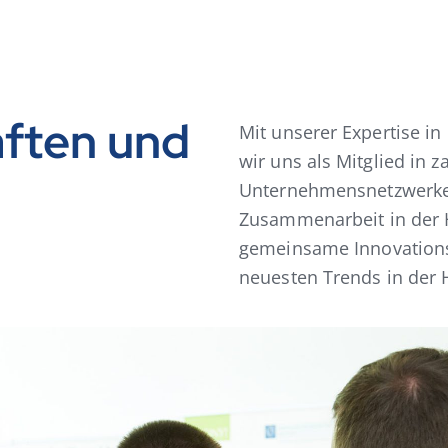
aften und
Mit unserer Expertise i
wir uns als Mitglied in z
Unternehmensnetzwerken
Zusammenarbeit in der H
gemeinsame Innovations
neuesten Trends in der H