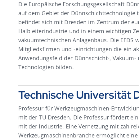
Die Europäische Forschungsgesellschaft Dünne
auf dem Gebiet der Dünnschichttechnologie tä
befindet sich mit Dresden im Zentrum der e
Halbleiterindustrie und in einem wichtigen Z
vakuumtechnischen Anlagenbaus. Die EFDS wir
Mitgliedsfirmen und -einrichtungen die ein a
Anwendungsfeld der Dünnschicht-, Vakuum- 
Technologien bilden.
Technische Universität
Professur für Werkzeugmaschinen-Entwicklu
mit der TU Dresden. Die Professur fördert e
mit der Industrie. Eine Vernetzung mit zahlr
Werkzeugmaschinenbranche ermöglicht eine 