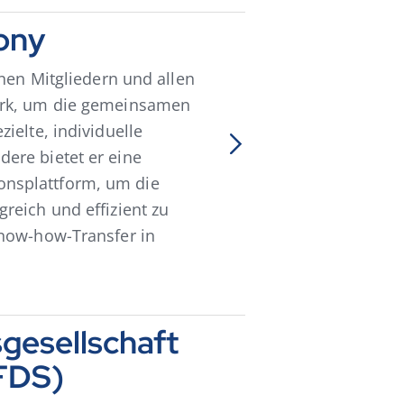
ony
inen Mitgliedern und allen
erk, um die gemeinsamen
ielte, individuelle
ere bietet er eine
nsplattform, um die
reich und effizient zu
Know-how-Transfer in
gesellschaft
EFDS)