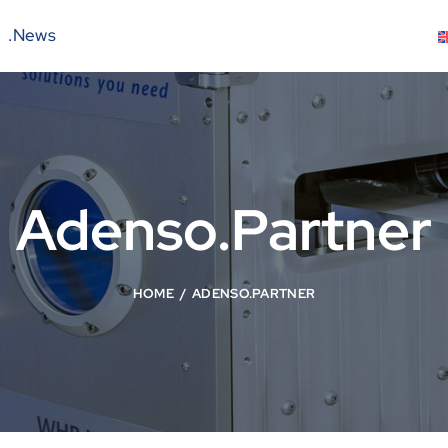
.News
Adenso.Partner
HOME
ADENSO.PARTNER